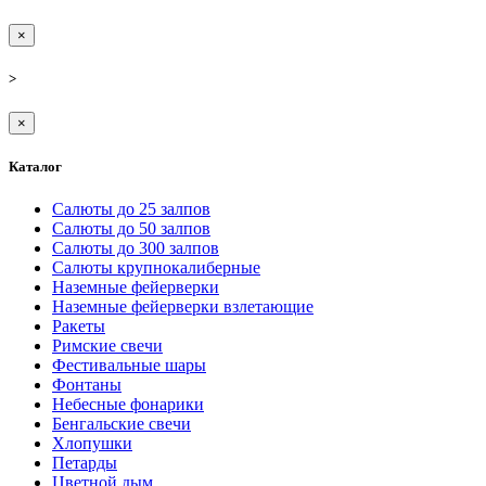
×
>
×
Каталог
Салюты до 25 залпов
Салюты до 50 залпов
Салюты до 300 залпов
Салюты крупнокалиберные
Наземные фейерверки
Наземные фейерверки взлетающие
Ракеты
Римские свечи
Фестивальные шары
Фонтаны
Небесные фонарики
Бенгальские свечи
Хлопушки
Петарды
Цветной дым