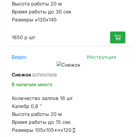
Высота работы
20 м
Время работы до
30 сек
Размеры
⌀120x145
1650 р
шт
Видео
Инструкция
Снежок
БСП0501608
В наличии
много
Количество залпов
16 шт
Калибр
0,8 ''
Высота работы
20 м
Время работы до
15 сек
Размеры
105x105↔x120↕