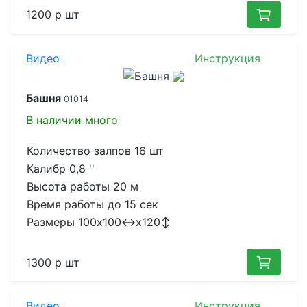
1200 р
шт
Видео
Инструкция
Башня
01014
В наличии
много
Количество залпов
16 шт
Калибр
0,8 ''
Высота работы
20 м
Время работы до
15 сек
Размеры
100x100↔x120↕
1300 р
шт
Видео
Инструкция