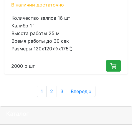
В наличии
достаточно
Количество залпов
16 шт
Калибр
1 ''
Высота работы
25 м
Время работы до
30 сек
Размеры
120x120↔x175↕
2000 р
шт
1
2
3
Вперед »
Каталог