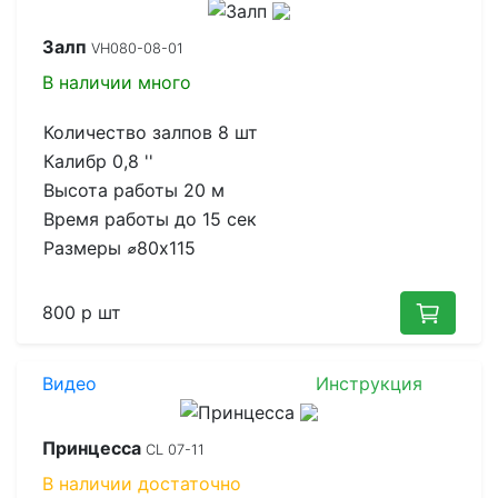
Залп
VH080-08-01
В наличии
много
Количество залпов
8 шт
Калибр
0,8 ''
Высота работы
20 м
Время работы до
15 сек
Размеры
⌀80x115
800 р
шт
Видео
Инструкция
Принцесса
CL 07-11
В наличии
достаточно