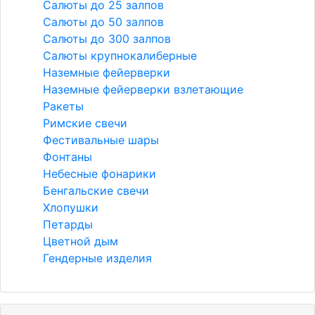
Салюты до 25 залпов
Салюты до 50 залпов
Салюты до 300 залпов
Салюты крупнокалиберные
Наземные фейерверки
Наземные фейерверки взлетающие
Ракеты
Римские свечи
Фестивальные шары
Фонтаны
Небесные фонарики
Бенгальские свечи
Хлопушки
Петарды
Цветной дым
Гендерные изделия