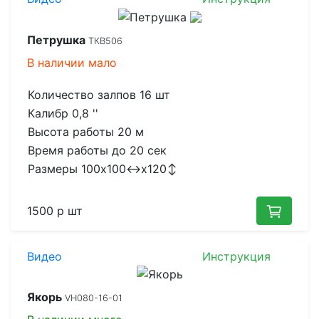
Петрушка
ТКВ506
В наличии
мало
Количество залпов
16 шт
Калибр
0,8 ''
Высота работы
20 м
Время работы до
20 сек
Размеры
100x100↔x120↕
1500 р
шт
Видео
Инструкция
Якорь
VH080-16-01