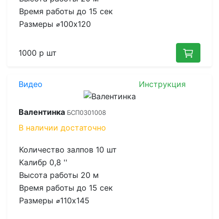
Время работы до
15 сек
Размеры
⌀100x120
1000 р
шт
Видео
Инструкция
Валентинка
БСП0301008
В наличии
достаточно
Количество залпов
10 шт
Калибр
0,8 ''
Высота работы
20 м
Время работы до
15 сек
Размеры
⌀110x145