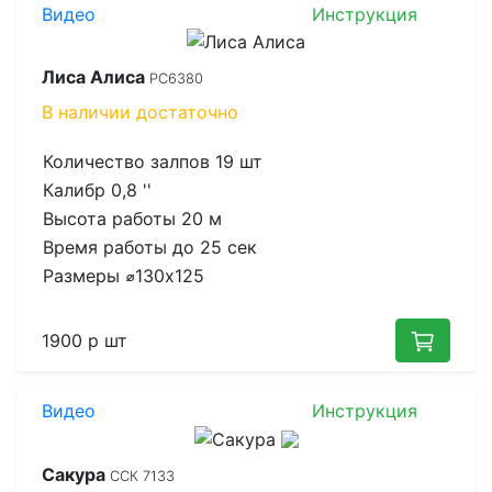
Видео
Инструкция
Лиса Алиса
РС6380
В наличии
достаточно
Количество залпов
19 шт
Калибр
0,8 ''
Высота работы
20 м
Время работы до
25 сек
Размеры
⌀130x125
1900 р
шт
Видео
Инструкция
Сакура
ССК 7133