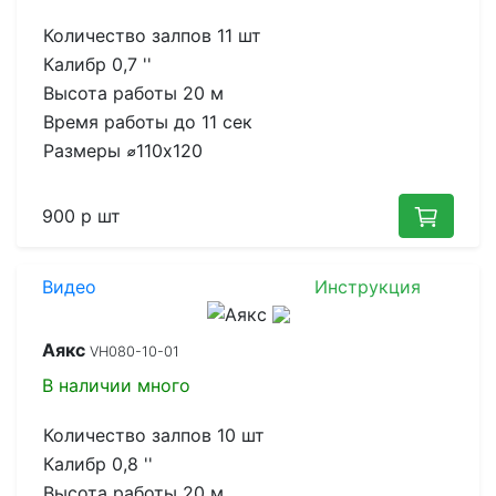
Количество залпов
11 шт
Калибр
0,7 ''
Высота работы
20 м
Время работы до
11 сек
Размеры
⌀110x120
900 р
шт
Видео
Инструкция
Аякс
VH080-10-01
В наличии
много
Количество залпов
10 шт
Калибр
0,8 ''
Высота работы
20 м