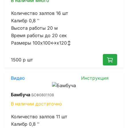
В наличии
много
Количество залпов
16 шт
Калибр
0,8 ''
Высота работы
20 м
Время работы до
20 сек
Размеры
100x100↔x120↕
1500 р
шт
Видео
Инструкция
Бамбуча
БСФ0801108
В наличии
достаточно
Количество залпов
11 шт
Калибр
0,8 ''