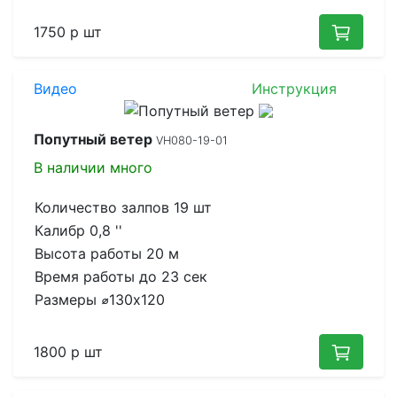
1750 р
шт
Видео
Инструкция
Попутный ветер
VH080-19-01
В наличии
много
Количество залпов
19 шт
Калибр
0,8 ''
Высота работы
20 м
Время работы до
23 сек
Размеры
⌀130x120
1800 р
шт