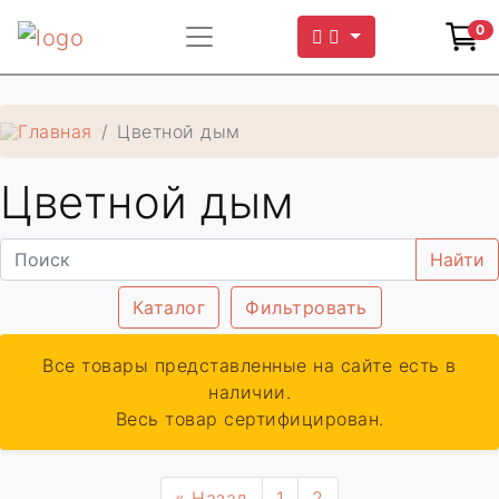
0
Главная
Цветной дым
Цветной дым
Найти
Каталог
Фильтровать
Все товары представленные на сайте есть в
наличии.
Весь товар сертифицирован.
« Назад
1
2