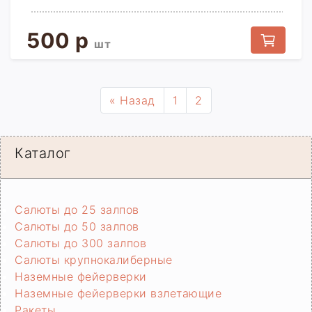
500 р
шт
« Назад
1
2
Каталог
Салюты до 25 залпов
Салюты до 50 залпов
Салюты до 300 залпов
Салюты крупнокалиберные
Наземные фейерверки
Наземные фейерверки взлетающие
Ракеты