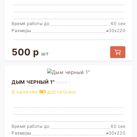
Время работы до
60 сек
Размеры
⌀30x220
500 р
шт
ДЫМ ЧЕРНЫЙ 1"
MA0512
В наличии
достаточно
Время работы до
60 сек
Размеры
⌀30x220