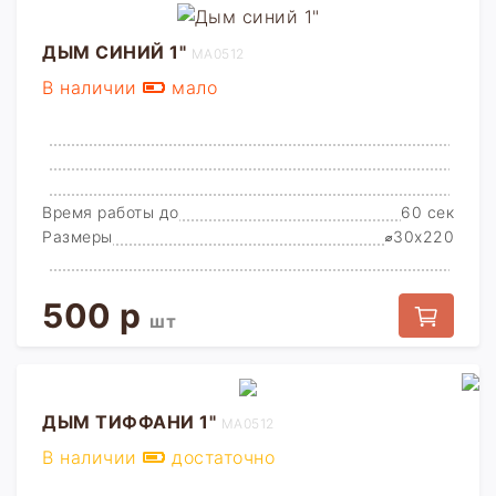
ДЫМ СИНИЙ 1"
MA0512
В наличии
мало
Время работы до
60 сек
Размеры
⌀30x220
500 р
шт
ДЫМ ТИФФАНИ 1"
MA0512
В наличии
достаточно